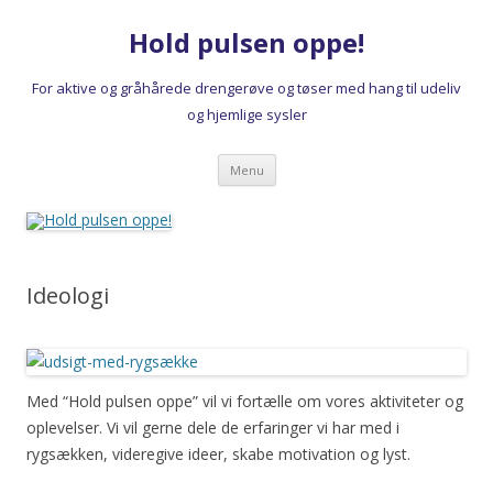
Hold pulsen oppe!
For aktive og gråhårede drengerøve og tøser med hang til udeliv
og hjemlige sysler
Hop
Menu
til
indhold
Ideologi
Med “Hold pulsen oppe” vil vi fortælle om vores aktiviteter og
oplevelser. Vi vil gerne dele de erfaringer vi har med i
rygsækken, videregive ideer, skabe motivation og lyst.