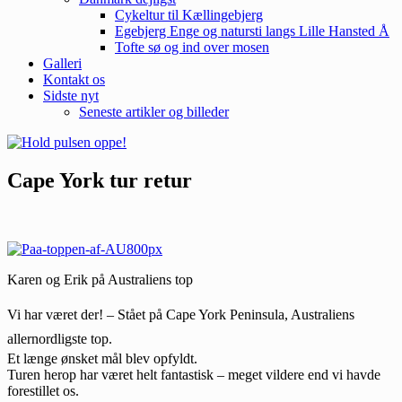
Cykeltur til Kællingebjerg
Egebjerg Enge og natursti langs Lille Hansted Å
Tofte sø og ind over mosen
Galleri
Kontakt os
Sidste nyt
Seneste artikler og billeder
Cape York tur retur
Karen og Erik på Australiens top
Vi har været der! – Stået på Cape York Peninsula, Australiens
allernordligste top.
Et længe ønsket mål blev opfyldt.
Turen herop har været helt fantastisk – meget vildere end vi havde
forestillet os.