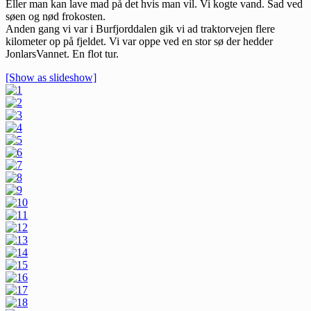
Eller man kan lave mad på det hvis man vil. Vi kogte vand. Sad ved
søen og nød frokosten.
Anden gang vi var i Burfjorddalen gik vi ad traktorvejen flere
kilometer op på fjeldet. Vi var oppe ved en stor sø der hedder
JonlarsVannet. En flot tur.
[Show as slideshow]