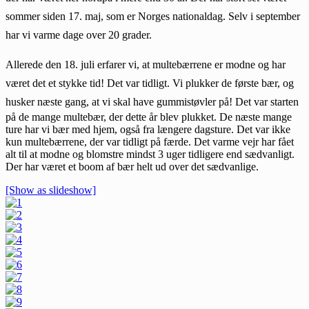
sommer siden 17. maj, som er Norges nationaldag. Selv i september
har vi varme dage over 20 grader.
Allerede den 18. juli erfarer vi, at multebærrene er modne og har
været det et stykke tid! Det var tidligt. Vi plukker de første bær, og
husker næste gang, at vi skal have gummistøvler på!
Det var starten
på de mange multebær, der dette år blev plukket. De næste mange
ture har vi bær med hjem, også fra længere dagsture. Det var ikke
kun multebærrene, der var tidligt på færde. Det varme vejr har fået
alt til at modne og blomstre mindst 3 uger tidligere end sædvanligt.
Der har været et boom af bær helt ud over det sædvanlige.
[Show as slideshow]