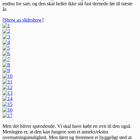
endnu for sart, og den skal heller ikke stå fast dernede før til næste
år.
[Show as slideshow]
Men det bliver spændende. Vi skal have købt en ovn til den også.
Meningen er, at den kan fungere som et anneks/ekstra
overnatningsmulighed. Men først og fremmest et hyggeligt sted at