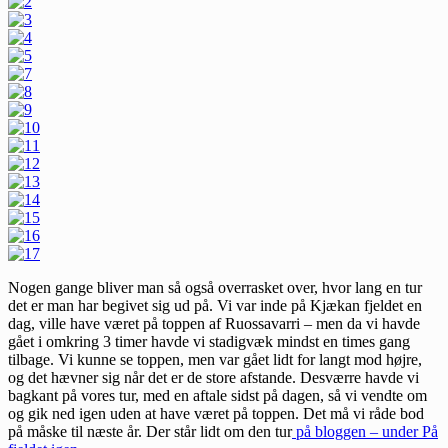
Nogen gange bliver man så også overrasket over, hvor lang en tur
det er man har begivet sig ud på. Vi var inde på Kjækan fjeldet en
dag, ville have været på toppen af Ruossavarri – men da vi havde
gået i omkring 3 timer havde vi stadigvæk mindst en times gang
tilbage. Vi kunne se toppen, men var gået lidt for langt mod højre,
og det hævner sig når det er de store afstande. Desværre havde vi
bagkant på vores tur, med en aftale sidst på dagen, så vi vendte om
og gik ned igen uden at have været på toppen. Det må vi råde bod
på måske til næste år. Der står lidt om den tur
på bloggen – under På