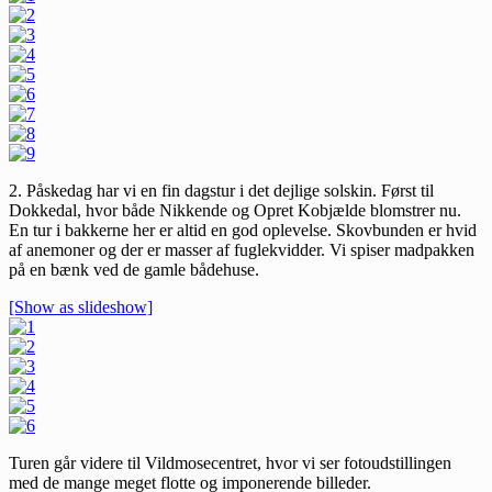
2. Påskedag har vi en fin dagstur i det dejlige solskin. Først til
Dokkedal, hvor både Nikkende og Opret Kobjælde blomstrer nu.
En tur i bakkerne her er altid en god oplevelse. Skovbunden er hvid
af anemoner og der er masser af fuglekvidder. Vi spiser madpakken
på en bænk ved de gamle bådehuse.
[Show as slideshow]
Turen går videre til Vildmosecentret, hvor vi ser fotoudstillingen
med de mange meget flotte og imponerende billeder.