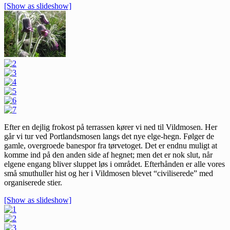
[Show as slideshow]
Efter en dejlig frokost på terrassen kører vi ned til Vildmosen. Her
går vi tur ved Portlandsmosen langs det nye elge-hegn. Følger de
gamle, overgroede banespor fra tørvetoget. Det er endnu muligt at
komme ind på den anden side af hegnet; men det er nok slut, når
elgene engang bliver sluppet løs i området. Efterhånden er alle vores
små smuthuller hist og her i Vildmosen blevet “civiliserede” med
organiserede stier.
[Show as slideshow]