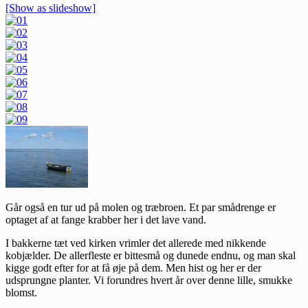
[Show as slideshow]
Går også en tur ud på molen og træbroen. Et par smådrenge er
optaget af at fange krabber her i det lave vand.
I bakkerne tæt ved kirken vrimler det allerede med nikkende
kobjælder. De allerfleste er bittesmå og dunede endnu, og man skal
kigge godt efter for at få øje på dem. Men hist og her er der
udsprungne planter. Vi forundres hvert år over denne lille, smukke
blomst.